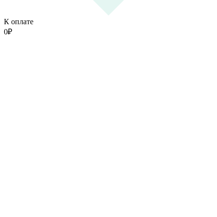
К оплате
0
₽