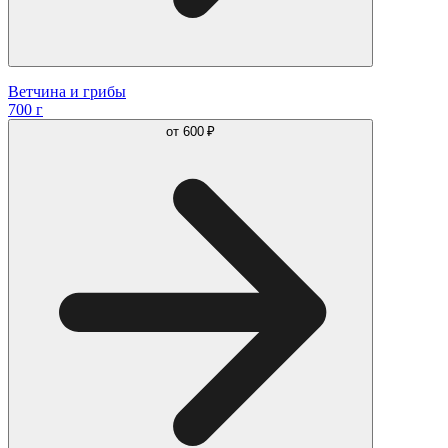
Ветчина и грибы
700 г
от
600 ₽