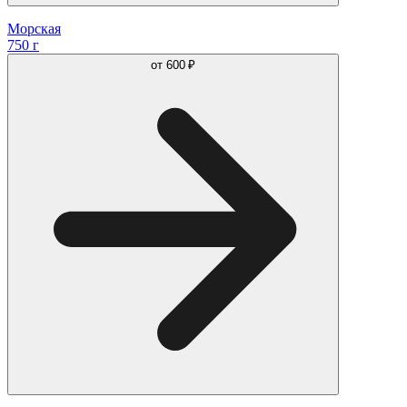
Морская
750 г
от
600 ₽