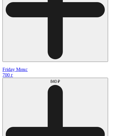
Friday Микс
700 г
840 ₽