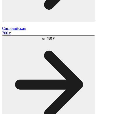
Сицилийская
700 г
от
480 ₽