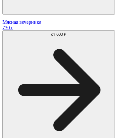
Мясная вечеринка
730 г
от
600 ₽