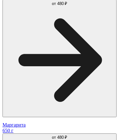
от
480 ₽
Маргарита
650 г
от
480 ₽