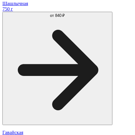
Шашлычная
750 г
от
840 ₽
Гавайская