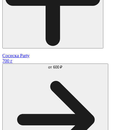
Сосиска Party
700 г
от
600 ₽