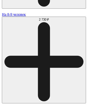
На 8-9 человек
2 730 ₽