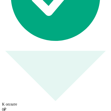
К оплате
0
₽