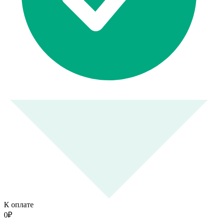
К оплате
0
₽