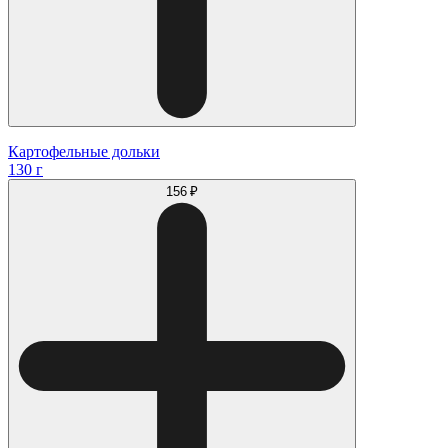
Картофельные дольки
130 г
156 ₽