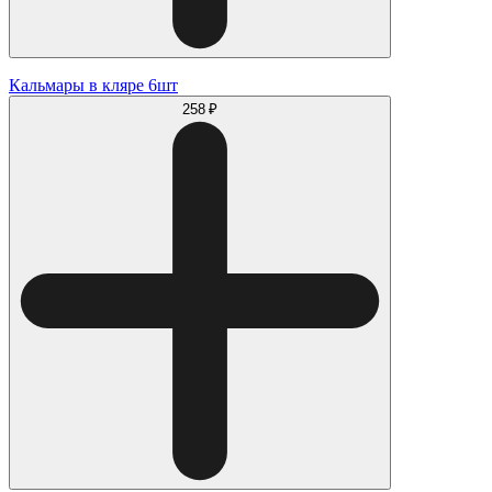
Кальмары в кляре 6шт
258 ₽