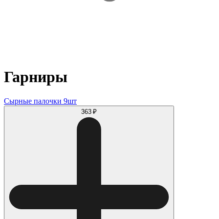
Гарниры
Сырные палочки 9шт
363 ₽