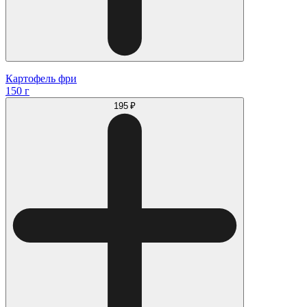
Картофель фри
150 г
195 ₽